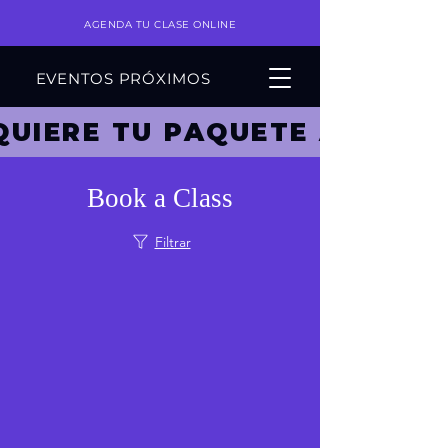
AGENDA TU CLASE ONLINE
EVENTOS PRÓXIMOS
DQUIERE TU PAQUETE ACÁ ! !
Book a Class
Filtrar