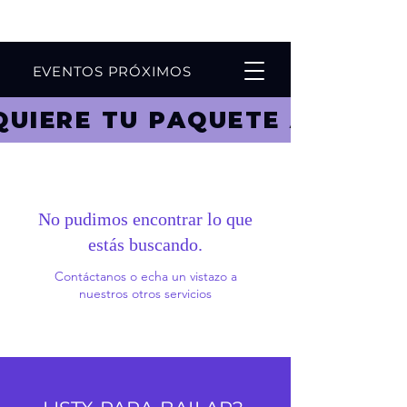
AGENDA TU CLASE ONLINE
EVENTOS PRÓXIMOS
DQUIERE TU PAQUETE ACÁ ! !
No pudimos encontrar lo que
estás buscando.
Contáctanos o echa un vistazo a
nuestros otros servicios