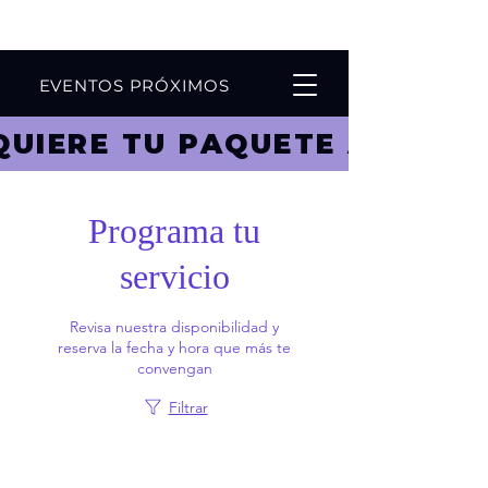
AGENDA TU CLASE ONLINE
EVENTOS PRÓXIMOS
DQUIERE TU PAQUETE ACÁ ! !
Programa tu
servicio
Revisa nuestra disponibilidad y
reserva la fecha y hora que más te
convengan
Filtrar